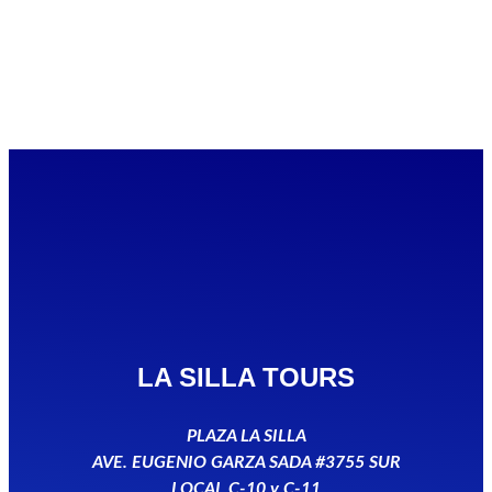
LA SILLA TOURS
PLAZA LA SILLA
AVE. EUGENIO GARZA SADA #3755 SUR
LOCAL C-10 y C-11