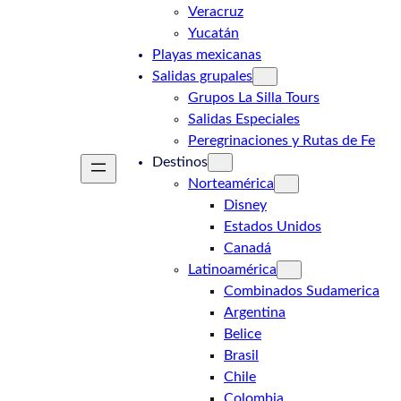
Veracruz
Yucatán
Playas mexicanas
Salidas grupales
Grupos La Silla Tours
Salidas Especiales
Peregrinaciones y Rutas de Fe
Destinos
Norteamérica
Disney
Estados Unidos
Canadá
Latinoamérica
Combinados Sudamerica
Argentina
Belice
Brasil
Chile
Colombia