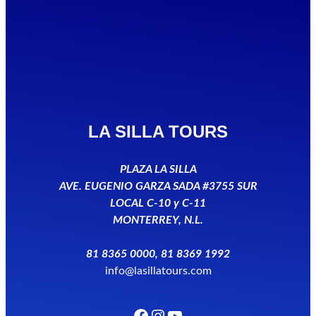
LA SILLA TOURS
PLAZA LA SILLA
AVE. EUGENIO GARZA SADA #3755 SUR
LOCAL C-10 y C-11
MONTERREY, N.L.
81 8365 0000, 81 8369 1992
info@lasillatours.com
Facebook
Instagram
YouTube