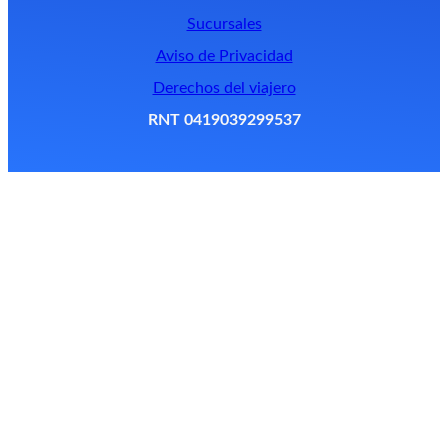
Sucursales
Aviso de Privacidad
Derechos del viajero
RNT 0419039299537