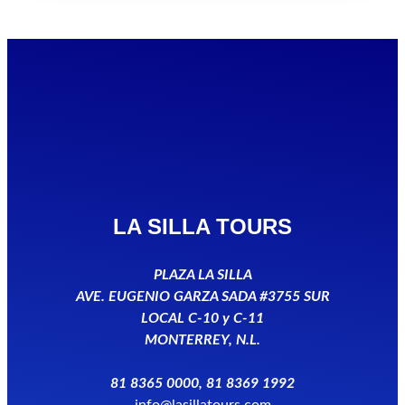
LA SILLA TOURS
PLAZA LA SILLA
AVE. EUGENIO GARZA SADA #3755 SUR
LOCAL C-10 y C-11
MONTERREY, N.L.
81 8365 0000, 81 8369 1992
info@lasillatours.com