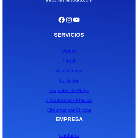
Facebook
Instagram
YouTube
SERVICIOS
Vuelos
Hotel
Atracciones
Traslados
Paquetes de Playa
Circuitos por México
Circuitos por Europa
EMPRESA
Contacto