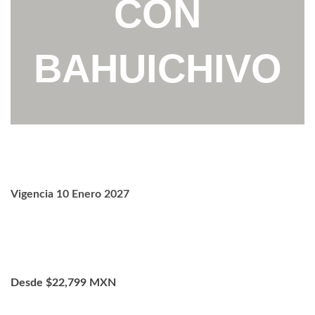
CON
BAHUICHIVO
Vigencia 10 Enero 2027
Desde $22,799 MXN