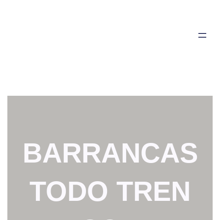
Saltar
al
contenido
BARRANCAS
TODO TREN