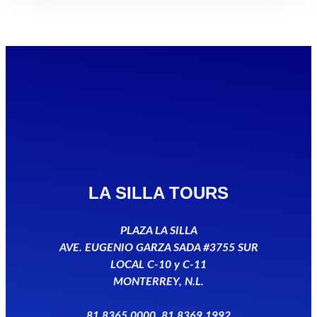
LA SILLA TOURS
PLAZA LA SILLA
AVE. EUGENIO GARZA SADA #3755 SUR
LOCAL C-10 y C-11
MONTERREY, N.L.
81 8365 0000, 81 8369 1992