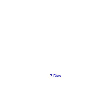
7 Días