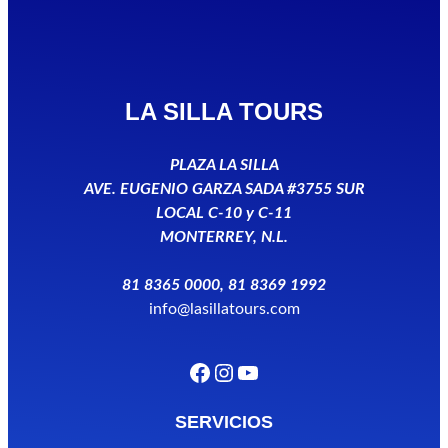
LA SILLA TOURS
PLAZA LA SILLA
AVE. EUGENIO GARZA SADA #3755 SUR
LOCAL C-10 y C-11
MONTERREY, N.L.
81 8365 0000, 81 8369 1992
info@lasillatours.com
Facebook
Instagram
YouTube
SERVICIOS