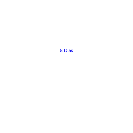
8 Días