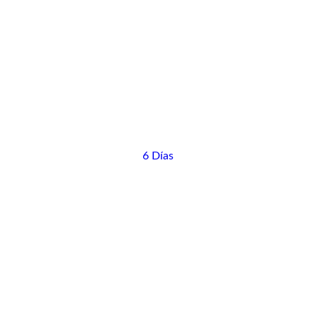
6 Días