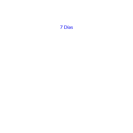
7 Días