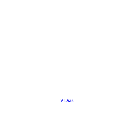
9 Días