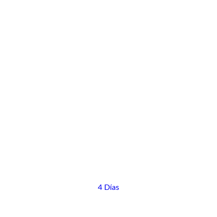
4 Días