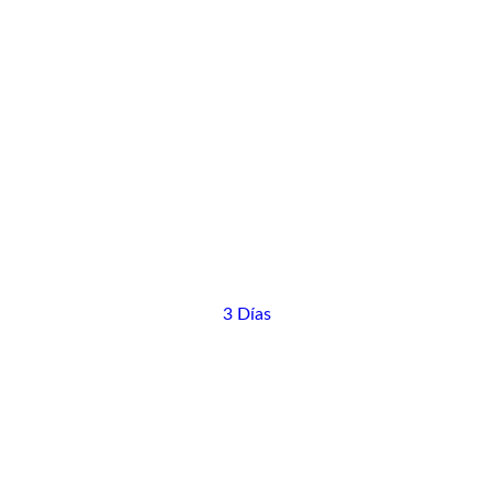
3 Días