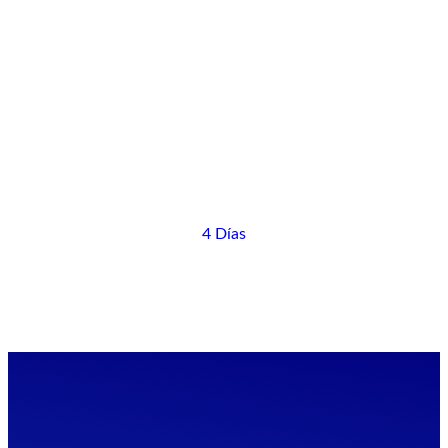
4 Días