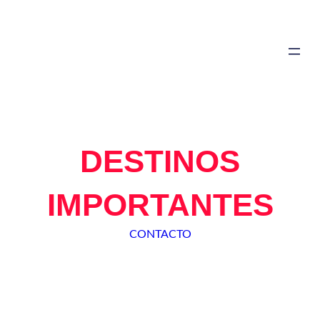
Saltar
al
contenido
DESTINOS
IMPORTANTES
CONTACTO