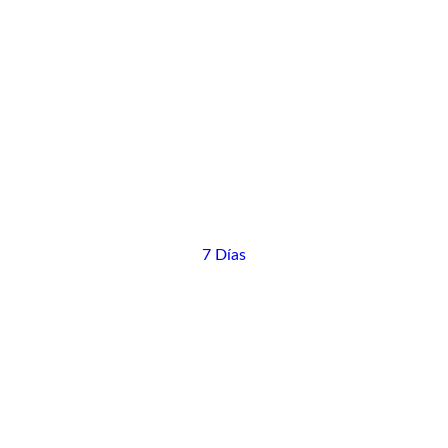
7 Días