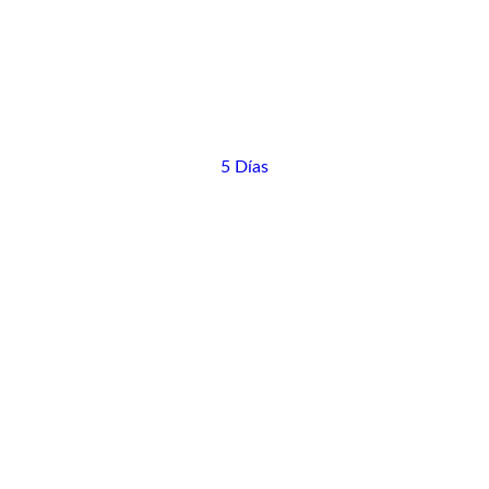
5 Días