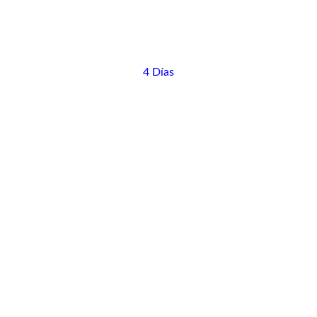
4 Días