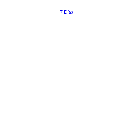
7 Días