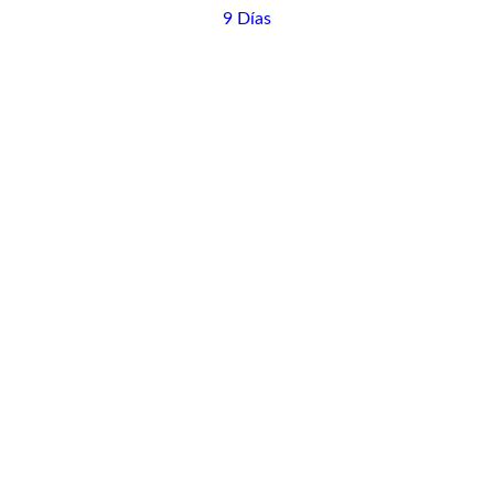
9 Días