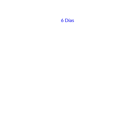
6 Días