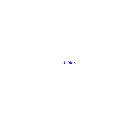
8 Días