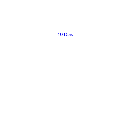
10 Días