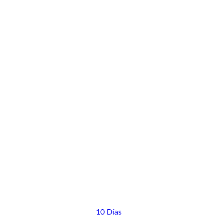
10 Días