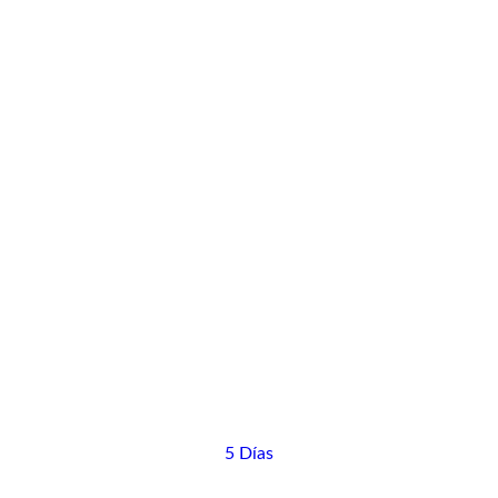
5 Días