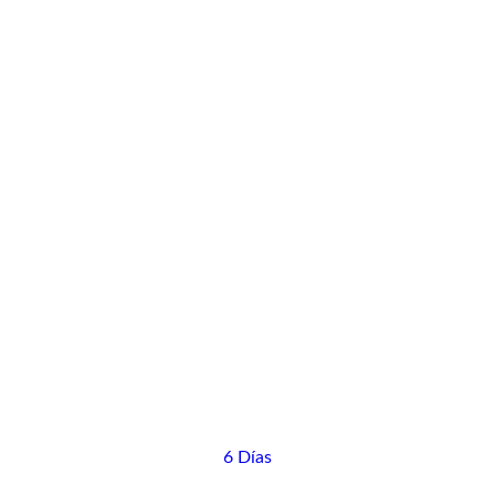
6 Días