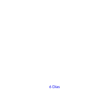
6 Días