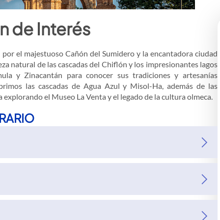
n de Interés
cha por el majestuoso Cañón del Sumidero y la encantadora ciudad
eza natural de las cascadas del Chiflón y los impresionantes lagos
la y Zinacantán para conocer sus tradiciones y artesanías
cubrimos las cascadas de Agua Azul y Misol-Ha, además de las
explorando el Museo La Venta y el legado de la cultura olmeca.
ERARIO