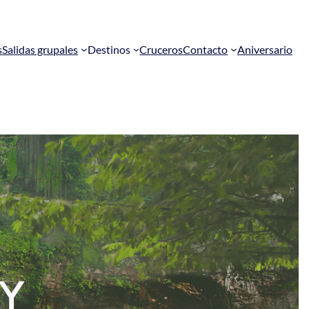
s
Salidas grupales
Destinos
Cruceros
Contacto
Aniversario
Y