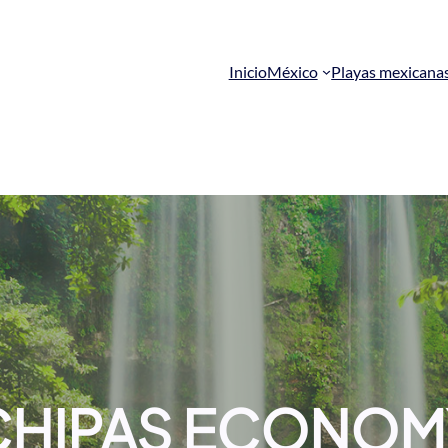
Inicio
México
Playas mexicana
CHIPAS ECONOM