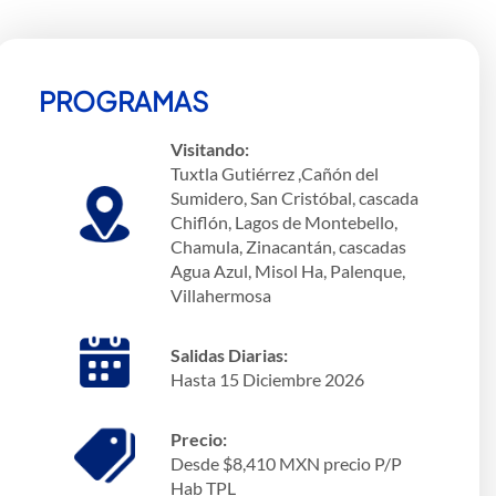
PROGRAMAS
Visitando:
Tuxtla Gutiérrez ,Cañón del
Sumidero, San Cristóbal, cascada
Chiflón, Lagos de Montebello,
Chamula, Zinacantán, cascadas
Agua Azul, Misol Ha, Palenque,
Villahermosa
Salidas Diarias:
Hasta 15 Diciembre 2026
Precio:
Desde $8,410 MXN precio P/P
Hab TPL