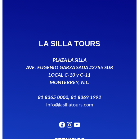
LA SILLA TOURS
PLAZA LA SILLA
AVE. EUGENIO GARZA SADA #3755 SUR
LOCAL C-10 y C-11
MONTERREY, N.L.
81 8365 0000, 81 8369 1992
info@lasillatours.com
Facebook
Instagram
YouTube