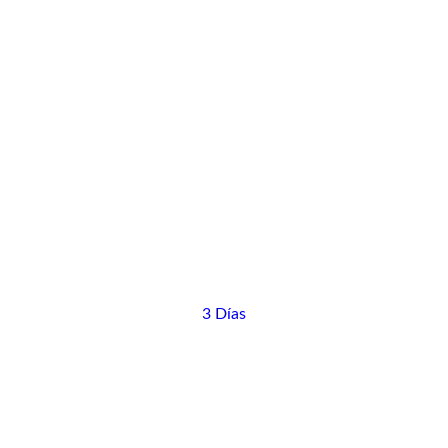
3 Días