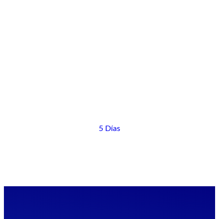
5 Días