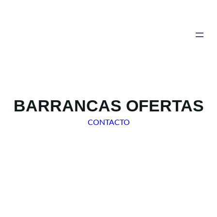
Saltar
al
contenido
BARRANCAS OFERTAS
CONTACTO