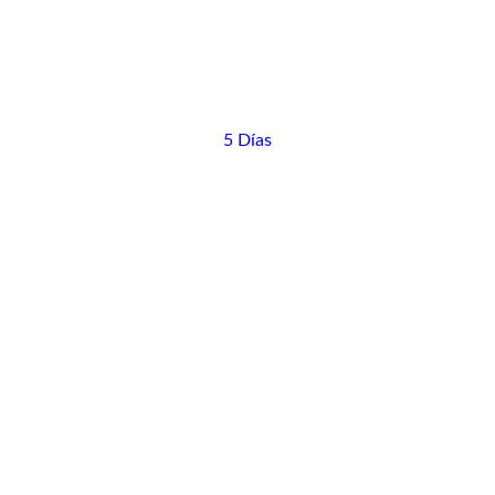
5 Días