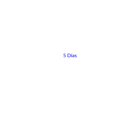
5 Días