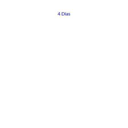
4 Días