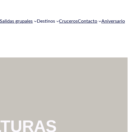
Salidas grupales
Destinos
Cruceros
Contacto
Aniversario
LTURAS