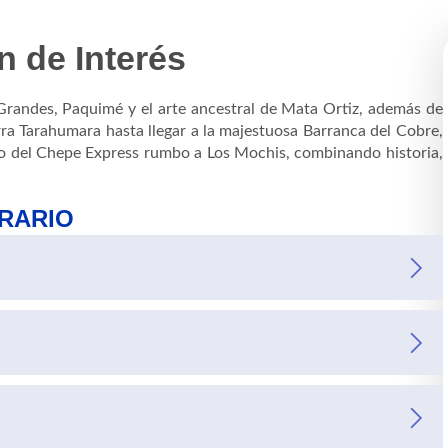
n de Interés
 Grandes, Paquimé y el arte ancestral de Mata Ortiz, además de
rra Tarahumara hasta llegar a la majestuosa Barranca del Cobre,
ordo del Chepe Express rumbo a Los Mochis, combinando historia,
ERARIO