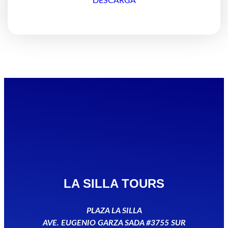
DESCARGA
LA SILLA TOURS
PLAZA LA SILLA
AVE. EUGENIO GARZA SADA #3755 SUR