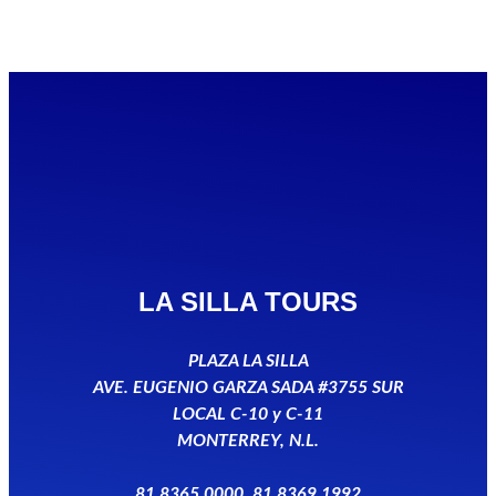
LA SILLA TOURS
PLAZA LA SILLA
AVE. EUGENIO GARZA SADA #3755 SUR
LOCAL C-10 y C-11
MONTERREY, N.L.
81 8365 0000, 81 8369 1992