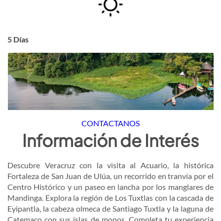
5 Días
CONTACTANOS
Información de Interés
Descubre Veracruz con la visita al Acuario, la histórica
Fortaleza de San Juan de Ulúa, un recorrido en tranvía por el
Centro Histórico y un paseo en lancha por los manglares de
Mandinga. Explora la región de Los Tuxtlas con la cascada de
Eyipantla, la cabeza olmeca de Santiago Tuxtla y la laguna de
Catemaco con sus islas de monos. Completa tu experiencia