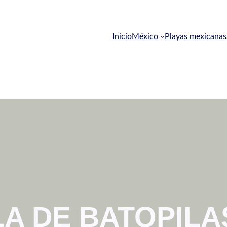
Inicio
México
Playas mexicanas
LA DE BATOPILA