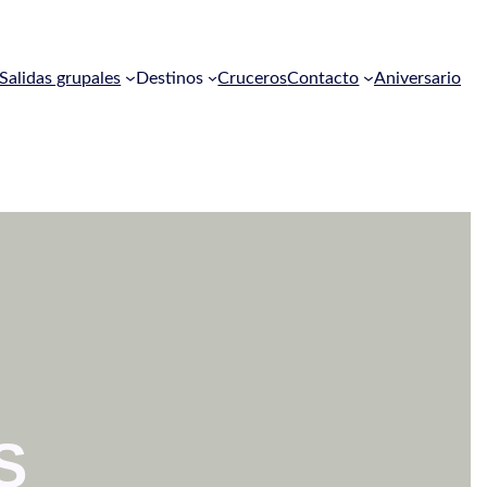
Salidas grupales
Destinos
Cruceros
Contacto
Aniversario
S