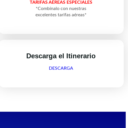
TARIFAS AÉREAS ESPECIALES
*Combínalo con nuestras
excelentes tarifas aéreas*
Descarga el Itinerario
DESCARGA