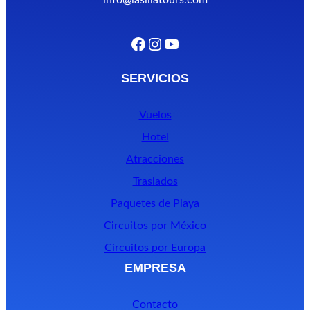
Facebook
Instagram
YouTube
SERVICIOS
Vuelos
Hotel
Atracciones
Traslados
Paquetes de Playa
Circuitos por México
Circuitos por Europa
EMPRESA
Contacto