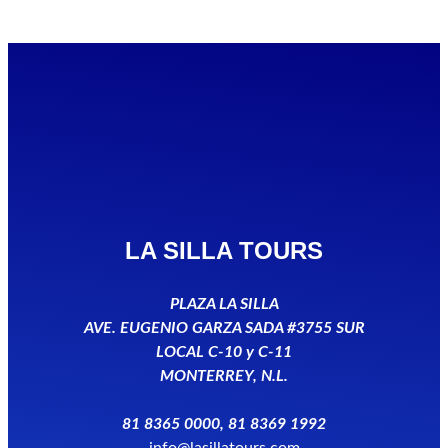
LA SILLA TOURS
PLAZA LA SILLA
AVE. EUGENIO GARZA SADA #3755 SUR
LOCAL C-10 y C-11
MONTERREY, N.L.
81 8365 0000, 81 8369 1992
info@lasillatours.com