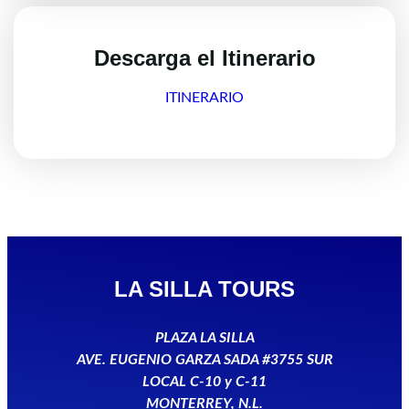
Descarga el Itinerario
ITINERARIO
LA SILLA TOURS
PLAZA LA SILLA
AVE. EUGENIO GARZA SADA #3755 SUR
LOCAL C-10 y C-11
MONTERREY, N.L.