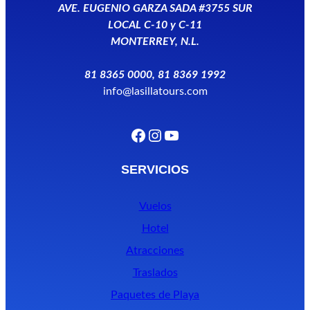
AVE. EUGENIO GARZA SADA #3755 SUR
LOCAL C-10 y C-11
MONTERREY, N.L.
81 8365 0000, 81 8369 1992
info@lasillatours.com
Facebook
Instagram
YouTube
SERVICIOS
Vuelos
Hotel
Atracciones
Traslados
Paquetes de Playa