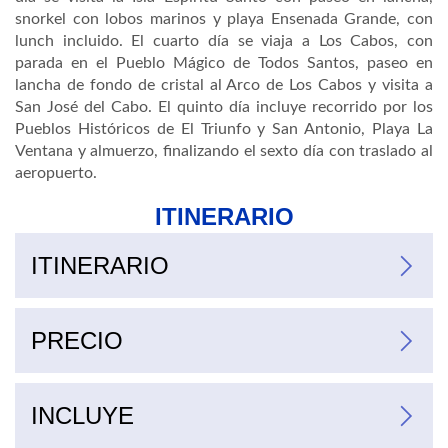
snorkel con lobos marinos y playa Ensenada Grande, con
lunch incluido. El cuarto día se viaja a Los Cabos, con
parada en el Pueblo Mágico de Todos Santos, paseo en
lancha de fondo de cristal al Arco de Los Cabos y visita a
San José del Cabo. El quinto día incluye recorrido por los
Pueblos Históricos de El Triunfo y San Antonio, Playa La
Ventana y almuerzo, finalizando el sexto día con traslado al
aeropuerto.
ITINERARIO
ITINERARIO
PRECIO
Tipo ocupación
Menor 1-9 años
INCLUYE