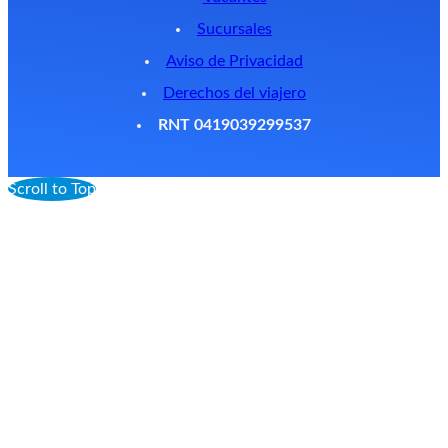
Sucursales
Aviso de Privacidad
Derechos del viajero
RNT 0419039299537
Scroll to Top