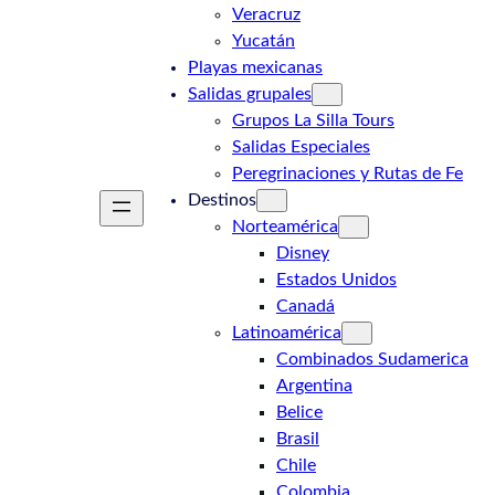
Veracruz
Yucatán
Playas mexicanas
Salidas grupales
Grupos La Silla Tours
Salidas Especiales
Peregrinaciones y Rutas de Fe
Destinos
Norteamérica
Disney
Estados Unidos
Canadá
Latinoamérica
Combinados Sudamerica
Argentina
Belice
Brasil
Chile
Colombia