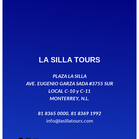
LA SILLA TOURS
PLAZA LA SILLA
AVE. EUGENIO GARZA SADA #3755 SUR
LOCAL C-10 y C-11
MONTERREY, N.L.
81 8365 0000, 81 8369 1992
info@lasillatours.com