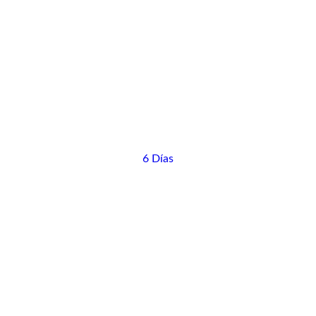
6 Días