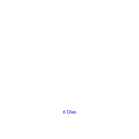
6 Días