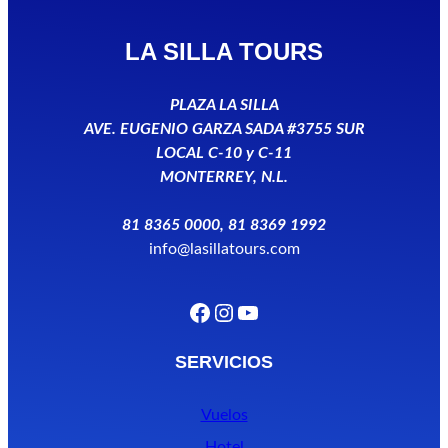
LA SILLA TOURS
PLAZA LA SILLA
AVE. EUGENIO GARZA SADA #3755 SUR
LOCAL C-10 y C-11
MONTERREY, N.L.
81 8365 0000, 81 8369 1992
info@lasillatours.com
Facebook
Instagram
YouTube
SERVICIOS
Vuelos
Hotel