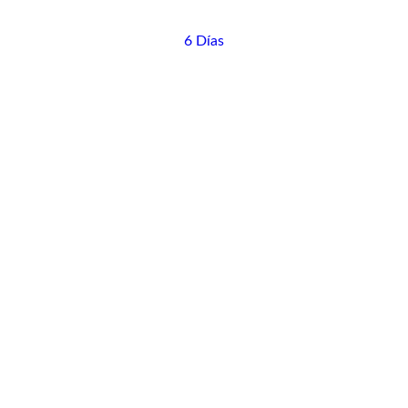
6 Días