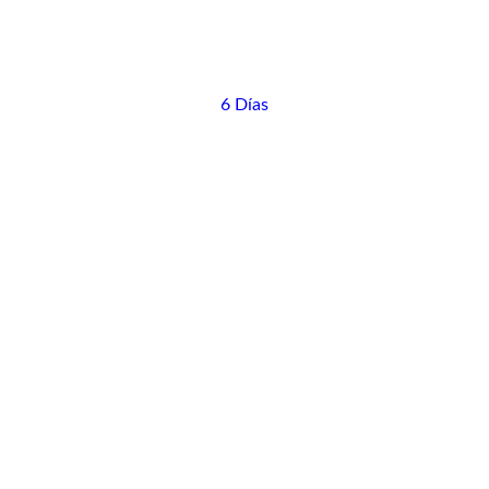
6 Días