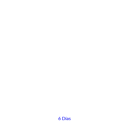
6 Días